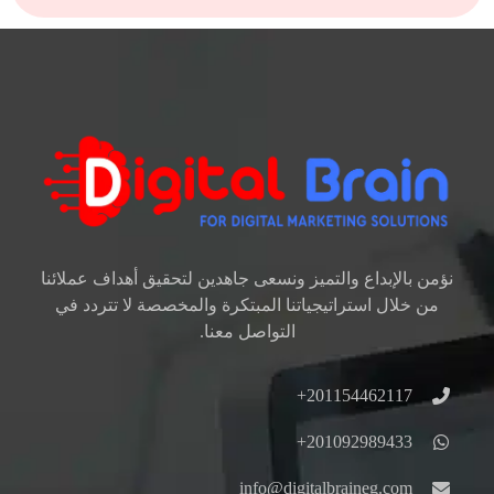
نؤمن بالإبداع والتميز ونسعى جاهدين لتحقيق أهداف عملائنا
من خلال استراتيجياتنا المبتكرة والمخصصة لا تتردد في
التواصل معنا.
201154462117+
201092989433+
info@digitalbraineg.com