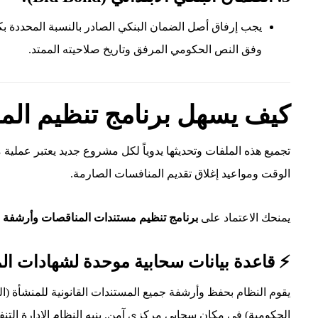
وفق النص الحكومي المرفق وتاريخ صلاحيته الممتد.
كيف يسهل برنامج تنظيم ال
تجميع هذه الملفات وتحديثها يدوياً لكل مشروع جديد يعتبر عملية مج
الوقت ومواعيد إغلاق تقديم المنافسات الصارمة.
يمنحك الاعتماد على
برنامج تنظيم مستندات المناقصات وأرشفة ال
⚡ قاعدة بيانات سحابية موحدة لشهادات ال
يقوم النظام بحفظ وأرشفة جميع المستندات القانونية للمنشأة (ا
الحكومية) في مكان سحابي مركزي آمن. ينبه النظام الإدارة التنفيذي