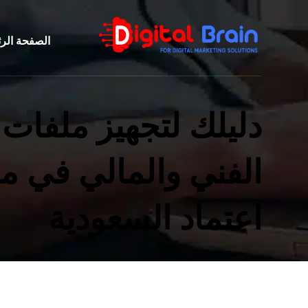
الصفحة الر
دليلك لتجهيز ملفات 
الفني والمالي في م
اعتماد السعودية