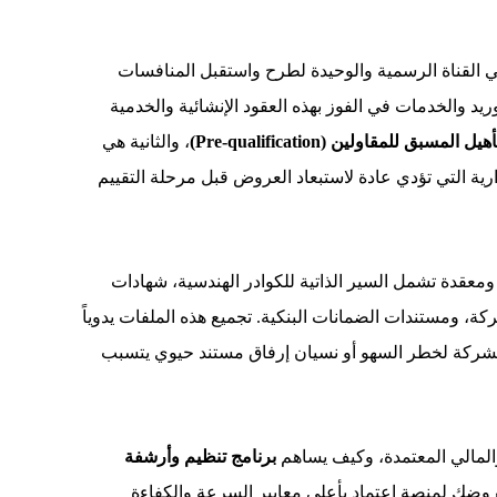
هي القناة الرسمية والوحيدة لطرح واستقبل المنافسات
يد والخدمات في الفوز بهذه العقود الإنشائية والخدمية
تأهيل المسبق
للمقاولين
(Pre-qualification)
، والثانية هي
إدارية التي تؤدي عادة لاستبعاد العروض قبل مرحلة التقييم
ومعقدة تشمل السير الذاتية للكوادر الهندسية، شهادات
ركة، ومستندات الضمانات البنكية. تجميع هذه الملفات يدوياً
لشركة لخطر السهو أو نسيان إرفاق مستند حيوي يتسبب
المالي المعتمدة، وكيف يساهم
برنامج تنظيم وأرشفة
وضك لمنصة اعتماد بأعلى معايير السرعة والكفاءة