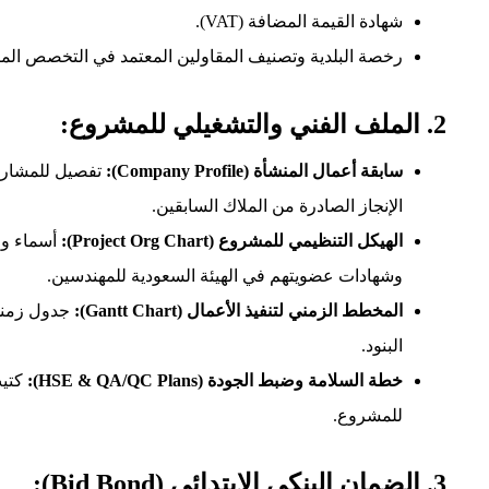
شهادة القيمة المضافة (VAT).
رخصة البلدية وتصنيف المقاولين المعتمد في التخصص ال
2. الملف الفني والتشغيلي للمشروع:
سابقة أعمال المنشأة (Company Profile):
تفصيل للمشاريع
الإنجاز الصادرة من الملاك السابقين.
الهيكل التنظيمي للمشروع (Project Org Chart):
أسماء وا
وشهادات عضويتهم في الهيئة السعودية للمهندسين.
المخطط الزمني لتنفيذ الأعمال (Gantt Chart):
جدول زمني 
البنود.
خطة السلامة وضبط الجودة (HSE & QA/QC Plans):
كتيب
للمشروع.
3. الضمان البنكي الابتدائي (Bid Bond):