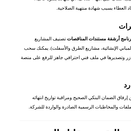
د العطاء بسبب شهادة منتهية الصلاحية.
برات
رنامج أرشفة مستندات المناقصات
تصنيف المشاريع
مباني الإنشائية، مشاريع الطرق والأسفلت). يمكنك سحب
ة زر وتصديرها في ملف فني احترافي جاهز للرفع على منصة
رد
 إرفاق الضمان البنكي الصحيح ومراقبة تواريخ انتهائه
لملفات والمخاطبات الرسمية الصادرة والواردة للشركة.