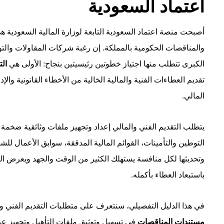
اعتماد السعودية
أصبحت منصة اعتماد السعودية التابعة لوزارة المالية السعودية 
والمناقصات الحكومية بالمملكة. إن رغبة شركات المقاولات والتور
الكبرى تتطلب منها اجتياز خطوتين رئيسيتين بنجاح: الأولى هي
ال
تقديم العطاءات الفنية والمالية الخالية من الأخطاء القانونية وال
المالي.
يتطلب التقديم الفني والمالي إعداد وتجهيز ملفات وثائقية ضخمة 
التوطين والتأمينات، القوائم المالية المدققة، سوابق الأعمال للش
وتحديثها لكل منافسة يستهلك الكثير من الوقت والجهد ويعرض ا
باستبعاد العطاء بأكمله.
في هذا الدليل التفصيلي، سنتعرف على متطلبات التقديم الفني و
مستندات المناقصات
في تسهيل وتوثيق ملفات التأهيل وتجهيز عر