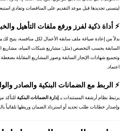
ليتسنى تجديدها قبل موعد التقديم على المناقصات وتفادي استبعا
⚡ أداة ذكية لفرز ورفع ملفات التأهيل والخ
بدلاً من إعادة صياغة ملف سابقة الأعمال لكل منافسة، يتيح لك
ب
السابقة بحسب التخصص (مثل: مشاريع شبكات المياه، مشاريع ال
وتجميع شهادات الإنجاز السابقة وصور المشاريع المقابلة بضغط
اعتماد.
⚡ الربط مع الضمانات البنكية والصادر والوا
يرتبط نظام أرشفة المستندات بـ
إدارة الضمانات البنكية
للتأكد من
وإصدار خطابات طلب تجديد أو استرداد الضمان وربطها تلقائياً با