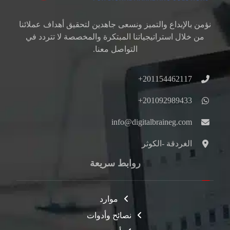
نؤمن بالإبداع والتميز ونسعى جاهدين لتحقيق أهداف عملائنا
من خلال استراتيجياتنا المبتكرة والمخصصة لا تتردد في
التواصل معنا.
201154462117+
201092989433+
info@digitalbraineg.com
الغردقة -الكوثر
روابط سريعة
موارد
نصائح وأدوات