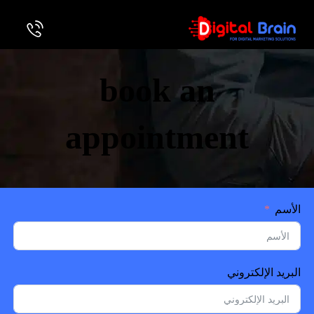
book an
appointment
الأسم
البريد الإلكتروني