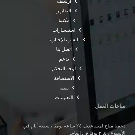
أرشيف
التقارير
مكتبة
استفسارات
النشرة الإخبارية
اتصل بنا
يدعم
لوحة التحكم
الاستضافة
تقنية
التعليمات
ساعات العمل
دعمنا متاح لمساعدتك
٢٤ ساعة
يوميًا ، سبعة أيام في
الأسبوع ،
٣٦٥ يومًا
في العام.