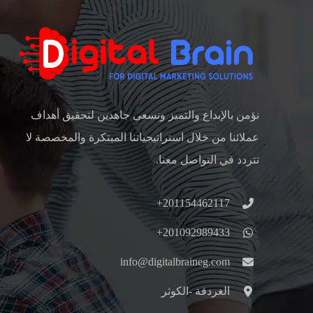
نؤمن بالإبداع والتميز ونسعى جاهدين لتحقيق أهداف
عملائنا من خلال استراتيجياتنا المبتكرة والمخصصة لا
تتردد في التواصل معنا.
201154462117+
201092989433+
info@digitalbraineg.com
الغردقة -الكوثر