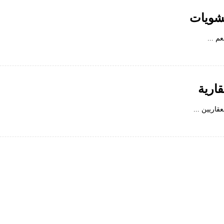
شويات
روابط سريعة
 ...
موارد
نصائح وأدوات
أرشيف
التقارير
ارية
مكتبة
استفسارات
النشرة الإخبارية
اتصل بنا
قاريين ...
يدعم
لوحة التحكم
الاستضافة
تقنية
التعليمات