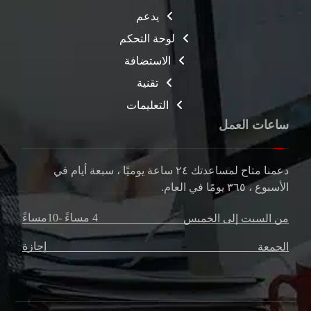
يدعم
لوحة التحكم
الاستضافة
تقنية
التعليمات
ساعات العمل
دعمنا متاح لمساعدتك
٢٤ ساعة
يوميًا ، سبعة أيام في
الأسبوع ،
٣٦٥ يومًا
في العام.
4 مساءً -10مساءً
من السبت إلى الخميس
إجازة
الجمعة