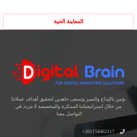
المعاينة الحية
نؤمن بالإبداع والتميز ونسعى جاهدين لتحقيق أهداف عملائنا
من خلال استراتيجياتنا المبتكرة والمخصصة لا تتردد في
التواصل معنا.
201154462117+