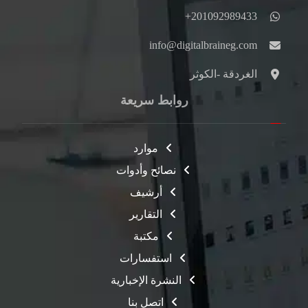
201092989433+
info@digitalbraineg.com
الغردقة -الكوثر
روابط سريعة
موارد
نصائح وأدوات
أرشيف
التقارير
مكتبة
استفسارات
النشرة الإخبارية
اتصل بنا