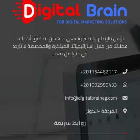
نؤمن بالإبداع والتميز ونسعى جاهدين لتحقيق أهداف
عملائنا من خلال استراتيجياتنا المبتكرة والمخصصة لا تتردد
في التواصل معنا.
201154462117+
201092989433+
info@digitalbraineg.com
الغردقة -الكوثر
روابط سريعة