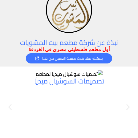
نبذة عن شركة مطعم بيت المشويات
أول مطعم فلسطيني مصري في الغردقة
يمكنك مشاهدة صفحة العميل من هنا
تصميمات السوشيال ميديا