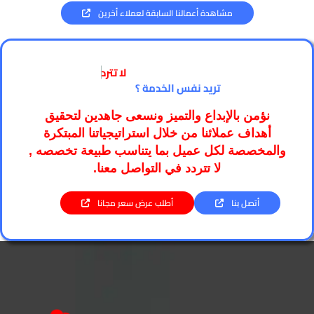
مشاهدة أعمالنا السابقة لعملاء أخرين
لا تترد
تريد نفس الخدمة ؟
نؤمن بالإبداع والتميز ونسعى جاهدين لتحقيق
أهداف عملائنا من خلال استراتيجياتنا المبتكرة
والمخصصة لكل عميل بما يتناسب طبيعة تخصصه ,
لا تتردد في التواصل معنا.
أتصل بنا
أطلب عرض سعر مجانا